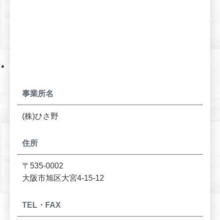
事業所名
(株)ひさ野
住所
〒535-0002
大阪市旭区大宮4-15-12
TEL・FAX