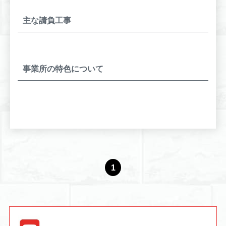
主な請負工事
事業所の特色について
1