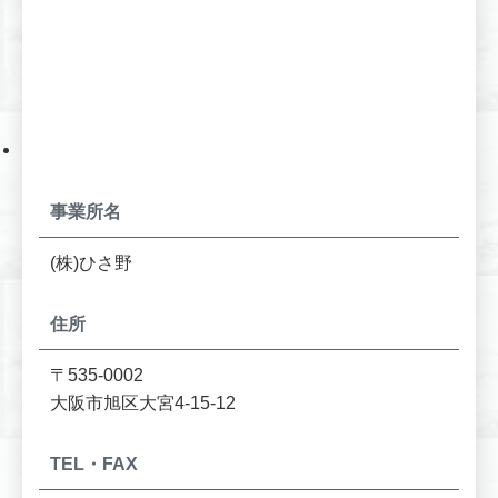
事業所名
(株)ひさ野
住所
〒535-0002
大阪市旭区大宮4-15-12
TEL・FAX