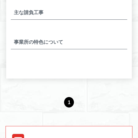
主な請負工事
事業所の特色について
1